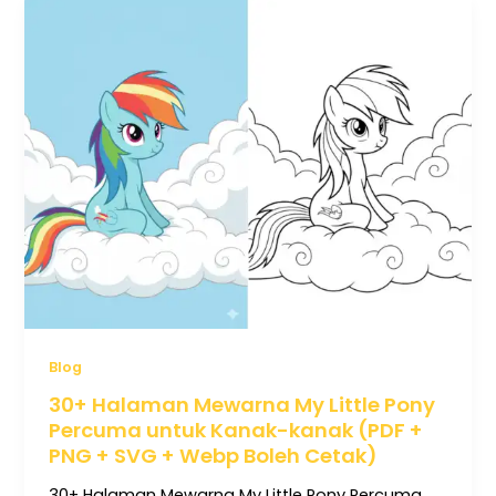
Blog
30+ Halaman Mewarna My Little Pony
Percuma untuk Kanak-kanak (PDF +
PNG + SVG + Webp Boleh Cetak)
30+ Halaman Mewarna My Little Pony Percuma