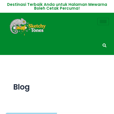
Skip
Destinasi Terbaik Anda untuk Halaman Mewarna
Boleh Cetak Percuma!
to
content
Blog