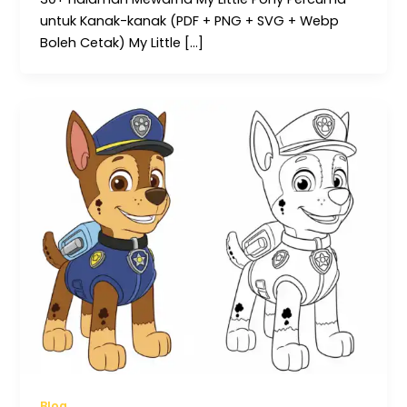
untuk Kanak-kanak (PDF + PNG + SVG + Webp
Boleh Cetak) My Little […]
Blog