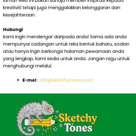
laman web ini bukan sahaja memberi inspirasi kepada
kreativiti tetapi juga menggalakkan kelonggaran dan
kesejahteraan.
Hubungi
Kami ingin mendengar daripada anda! Sama ada anda
mempunyai cadangan untuk reka bentuk baharu, soalan
atau hanya ingin berkongsi halaman pewarnaan anda
yang lengkap, kami sedia untuk anda. Jangan ragu untuk
menghubungi melalui:
E-mel
:
info@sketchytones.com