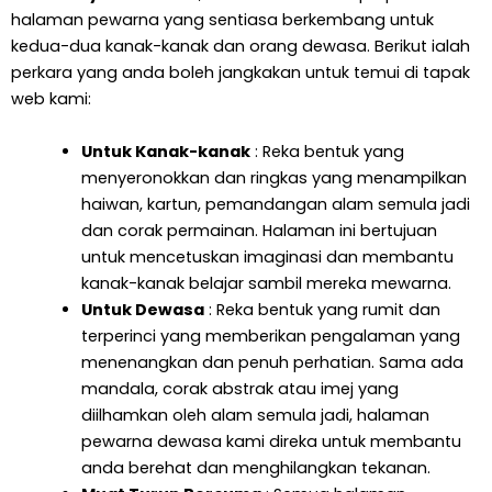
halaman pewarna yang sentiasa berkembang untuk
kedua-dua kanak-kanak dan orang dewasa. Berikut ialah
perkara yang anda boleh jangkakan untuk temui di tapak
web kami:
Untuk Kanak-kanak
: Reka bentuk yang
menyeronokkan dan ringkas yang menampilkan
haiwan, kartun, pemandangan alam semula jadi
dan corak permainan. Halaman ini bertujuan
untuk mencetuskan imaginasi dan membantu
kanak-kanak belajar sambil mereka mewarna.
Untuk Dewasa
: Reka bentuk yang rumit dan
terperinci yang memberikan pengalaman yang
menenangkan dan penuh perhatian. Sama ada
mandala, corak abstrak atau imej yang
diilhamkan oleh alam semula jadi, halaman
pewarna dewasa kami direka untuk membantu
anda berehat dan menghilangkan tekanan.