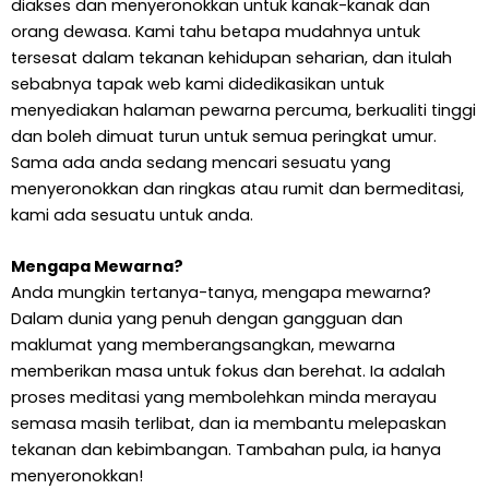
diakses dan menyeronokkan untuk kanak-kanak dan
orang dewasa. Kami tahu betapa mudahnya untuk
tersesat dalam tekanan kehidupan seharian, dan itulah
sebabnya tapak web kami didedikasikan untuk
menyediakan halaman pewarna percuma, berkualiti tinggi
dan boleh dimuat turun untuk semua peringkat umur.
Sama ada anda sedang mencari sesuatu yang
menyeronokkan dan ringkas atau rumit dan bermeditasi,
kami ada sesuatu untuk anda.
Mengapa Mewarna?
Anda mungkin tertanya-tanya, mengapa mewarna?
Dalam dunia yang penuh dengan gangguan dan
maklumat yang memberangsangkan, mewarna
memberikan masa untuk fokus dan berehat. Ia adalah
proses meditasi yang membolehkan minda merayau
semasa masih terlibat, dan ia membantu melepaskan
tekanan dan kebimbangan. Tambahan pula, ia hanya
menyeronokkan!