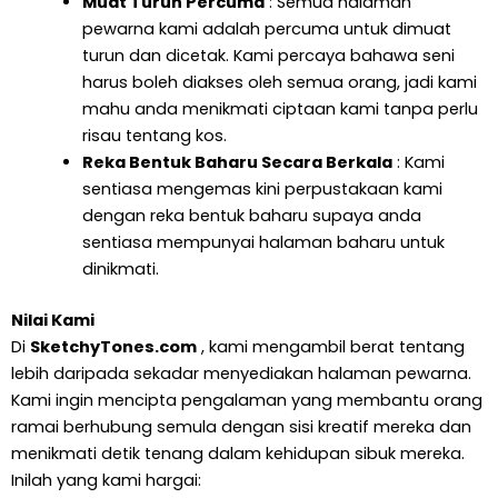
Muat Turun Percuma
: Semua halaman
pewarna kami adalah percuma untuk dimuat
turun dan dicetak. Kami percaya bahawa seni
harus boleh diakses oleh semua orang, jadi kami
mahu anda menikmati ciptaan kami tanpa perlu
risau tentang kos.
Reka Bentuk Baharu Secara Berkala
: Kami
sentiasa mengemas kini perpustakaan kami
dengan reka bentuk baharu supaya anda
sentiasa mempunyai halaman baharu untuk
dinikmati.
Nilai Kami
Di
SketchyTones.com
, kami mengambil berat tentang
lebih daripada sekadar menyediakan halaman pewarna.
Kami ingin mencipta pengalaman yang membantu orang
ramai berhubung semula dengan sisi kreatif mereka dan
menikmati detik tenang dalam kehidupan sibuk mereka.
Inilah yang kami hargai: