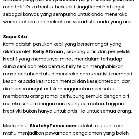
meditatif. Reka bentuk berkualiti tinggi kami berfungsi
sebagai kanvas yang sempurna untuk anda meneroka
warna baharu dan meluahkan visi artistik anda yang unik.
Siapa Kita
Kami adalah pasukan kecil yang bersemangat yang
diketuai oleh
Kelly Altman
, seorang artis dan penyelidik
kreatif yang mempunyai minat mendalam terhadap
dunia seni dan reka bentuk. Kelly telah menghabiskan
masa bertahun-tahun meneroka cara kreativiti memberi
kesan kepada kesihatan mental dan kesejahteraan, dan
dia bersemangat untuk menggunakan seni untuk
membantu orang ramai berhubung semula dengan diri
mereka sendiri dengan cara yang bermakna. Lagipun,
kreativiti bukan hanya untuk artis—ia untuk semua orang.
Misi kami di
SketchyTones.com
adalah mudah: kami
mahu menjadikan pewarnaan pengalaman yang boleh