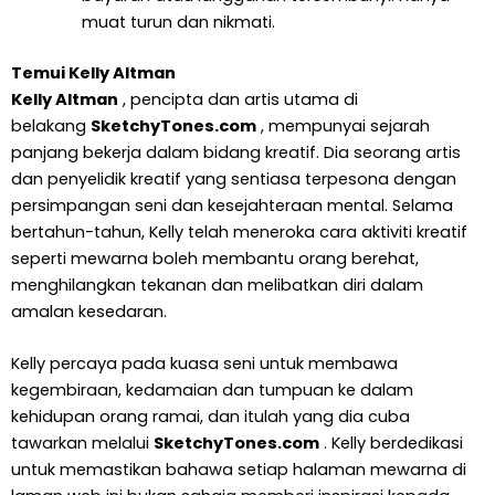
muat turun dan nikmati.
Temui Kelly Altman
Kelly Altman
, pencipta dan artis utama di
belakang
SketchyTones.com
, mempunyai sejarah
panjang bekerja dalam bidang kreatif. Dia seorang artis
dan penyelidik kreatif yang sentiasa terpesona dengan
persimpangan seni dan kesejahteraan mental. Selama
bertahun-tahun, Kelly telah meneroka cara aktiviti kreatif
seperti mewarna boleh membantu orang berehat,
menghilangkan tekanan dan melibatkan diri dalam
amalan kesedaran.
Kelly percaya pada kuasa seni untuk membawa
kegembiraan, kedamaian dan tumpuan ke dalam
kehidupan orang ramai, dan itulah yang dia cuba
tawarkan melalui
SketchyTones.com
. Kelly berdedikasi
untuk memastikan bahawa setiap halaman mewarna di