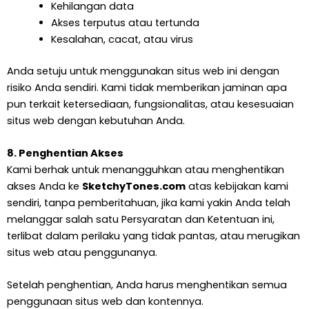
Kehilangan data
Akses terputus atau tertunda
Kesalahan, cacat, atau virus
Anda setuju untuk menggunakan situs web ini dengan
risiko Anda sendiri. Kami tidak memberikan jaminan apa
pun terkait ketersediaan, fungsionalitas, atau kesesuaian
situs web dengan kebutuhan Anda.
8. Penghentian Akses
Kami berhak untuk menangguhkan atau menghentikan
akses Anda ke
SketchyTones.com
atas kebijakan kami
sendiri, tanpa pemberitahuan, jika kami yakin Anda telah
melanggar salah satu Persyaratan dan Ketentuan ini,
terlibat dalam perilaku yang tidak pantas, atau merugikan
situs web atau penggunanya.
Setelah penghentian, Anda harus menghentikan semua
penggunaan situs web dan kontennya.