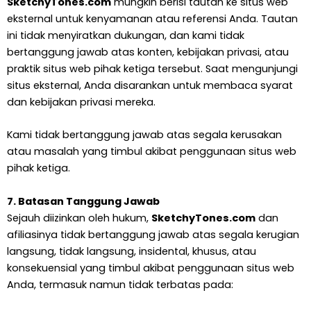
SketchyTones.com
mungkin berisi tautan ke situs web
eksternal untuk kenyamanan atau referensi Anda. Tautan
ini tidak menyiratkan dukungan, dan kami tidak
bertanggung jawab atas konten, kebijakan privasi, atau
praktik situs web pihak ketiga tersebut. Saat mengunjungi
situs eksternal, Anda disarankan untuk membaca syarat
dan kebijakan privasi mereka.
Kami tidak bertanggung jawab atas segala kerusakan
atau masalah yang timbul akibat penggunaan situs web
pihak ketiga.
7. Batasan Tanggung Jawab
Sejauh diizinkan oleh hukum,
SketchyTones.com
dan
afiliasinya tidak bertanggung jawab atas segala kerugian
langsung, tidak langsung, insidental, khusus, atau
konsekuensial yang timbul akibat penggunaan situs web
Anda, termasuk namun tidak terbatas pada: