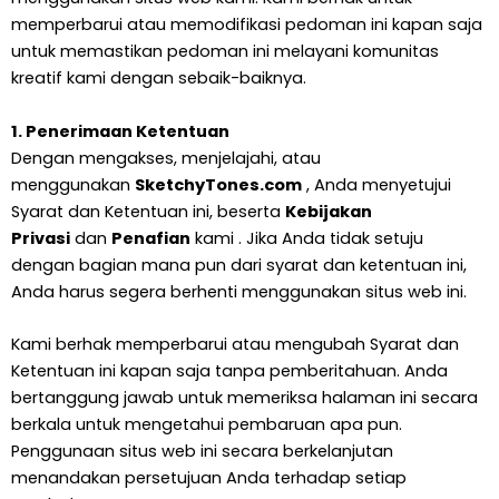
memperbarui atau memodifikasi pedoman ini kapan saja
untuk memastikan pedoman ini melayani komunitas
kreatif kami dengan sebaik-baiknya.
1. Penerimaan Ketentuan
Dengan mengakses, menjelajahi, atau
menggunakan
SketchyTones.com
, Anda menyetujui
Syarat dan Ketentuan ini, beserta
Kebijakan
Privasi
dan
Penafian
kami . Jika Anda tidak setuju
dengan bagian mana pun dari syarat dan ketentuan ini,
Anda harus segera berhenti menggunakan situs web ini.
Kami berhak memperbarui atau mengubah Syarat dan
Ketentuan ini kapan saja tanpa pemberitahuan. Anda
bertanggung jawab untuk memeriksa halaman ini secara
berkala untuk mengetahui pembaruan apa pun.
Penggunaan situs web ini secara berkelanjutan
menandakan persetujuan Anda terhadap setiap