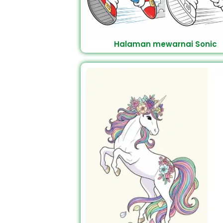
Halaman mewarnai Sonic