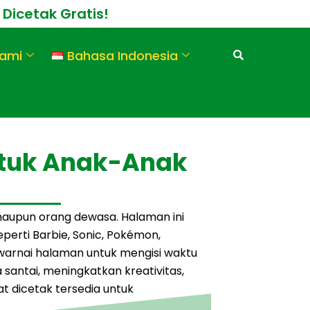
icetak Gratis!
Kami
Bahasa Indonesia
ntuk Anak-Anak
 maupun orang dewasa. Halaman ini
rti Barbie, Sonic, Pokémon,
ewarnai halaman untuk mengisi waktu
antai, meningkatkan kreativitas,
t dicetak tersedia untuk