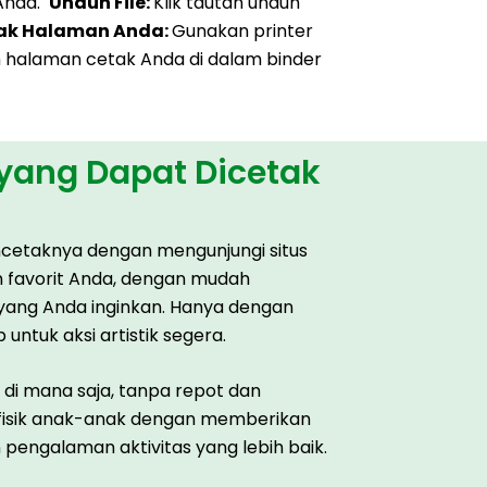
 Anda.
Unduh File:
Klik tautan unduh
ak Halaman Anda:
Gunakan printer
 halaman cetak Anda di dalam binder
ang Dapat Dicetak
ncetaknya dengan mengunjungi situs
on favorit Anda, dengan mudah
ang Anda inginkan. Hanya dengan
ntuk aksi artistik segera.
di mana saja, tanpa repot dan
 fisik anak-anak dengan memberikan
engalaman aktivitas yang lebih baik.