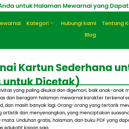
Anda untuk Halaman Mewarnai yang Dapat D
ewarnai
Kategori
Hubungi kami
Tentang 
Blog
ai Kartun Sederhana u
s untuk Dicetak)
vitas yang paling disukai dan digemari, baik anak-anak
 dan beragam halaman mewarnai karakter terkenal sepe
ed, dan masih banyak lagi. Orang-orang yang tertarik m
 artistik dan menyenangkan, yang menciptakan suasana s
mata. Unduhan gratis, halaman, dan buku PDF yang dapa
 edukatif kapan saja.