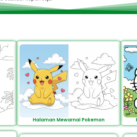
Halaman Mewarnai Pokemon