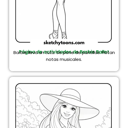
Página de actividades de Barbie Ballet
Barbie lleva un tutú. Se pone de puntillas. Flotan
notas musicales.