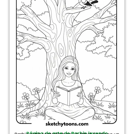
Página de arte de Barbie leyendo