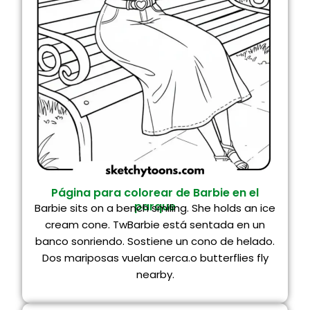
Página para colorear de Barbie en el
parque
Barbie sits on a bench smiling. She holds an ice
cream cone. TwBarbie está sentada en un
banco sonriendo. Sostiene un cono de helado.
Dos mariposas vuelan cerca.o butterflies fly
nearby.