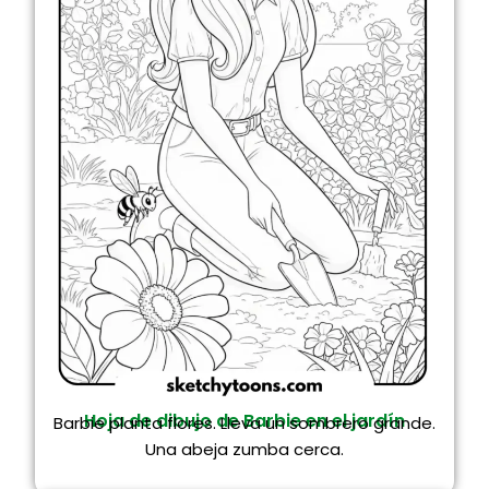
Hoja de dibujo de Barbie en el jardín
Barbie planta flores. Lleva un sombrero grande.
Una abeja zumba cerca.