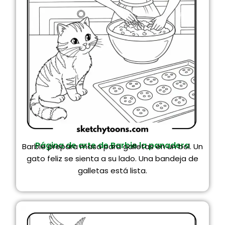
Página de arte de Barbie la panadera
Barbie prepara masa para galletas en un bol. Un
gato feliz se sienta a su lado. Una bandeja de
galletas está lista.