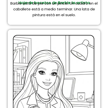
Hoja de bocetos de Barbie la artista
Barbie está de pie con un pincel. Un cuadro en el
caballete está a medio terminar. Una lata de
pintura está en el suelo.