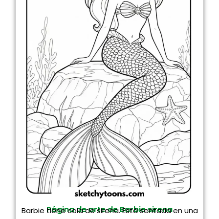
Página de arte de Barbie sirena
Barbie tiene cola de sirena. Está sentada en una