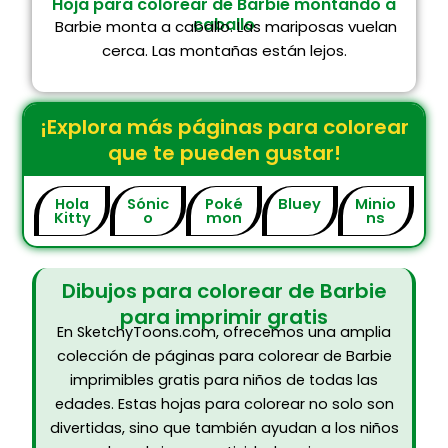
Hoja para colorear de Barbie montando a
caballo
Barbie monta a caballo. Las mariposas vuelan
cerca. Las montañas están lejos.
¡Explora más páginas para colorear
que te pueden gustar!
Hola
Sónic
Poké
Bluey
Minio
Kitty
o
mon
ns
Dibujos para colorear de Barbie
para imprimir gratis
En SketchyToons.com, ofrecemos una amplia
colección de páginas para colorear de Barbie
imprimibles gratis para niños de todas las
edades. Estas hojas para colorear no solo son
divertidas, sino que también ayudan a los niños