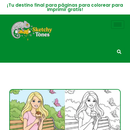
Ir
¡Tu destino final para páginas para colorear para
imprimir gratis!
al
contenido